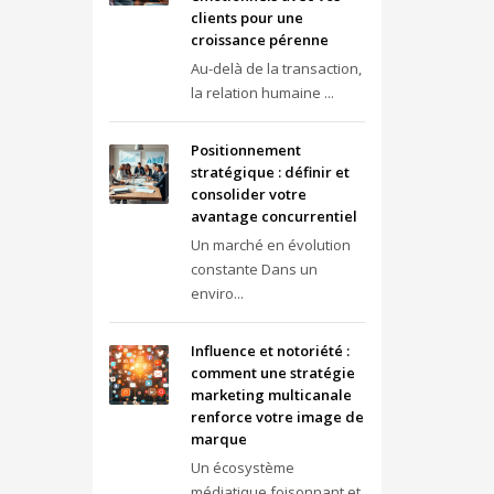
clients pour une
croissance pérenne
Au-delà de la transaction,
la relation humaine ...
Positionnement
stratégique : définir et
consolider votre
avantage concurrentiel
Un marché en évolution
constante Dans un
enviro...
Influence et notoriété :
comment une stratégie
marketing multicanale
renforce votre image de
marque
Un écosystème
médiatique foisonnant et