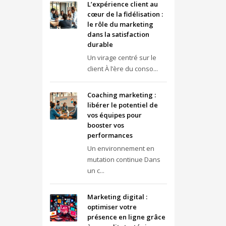
L’expérience client au
cœur de la fidélisation :
le rôle du marketing
dans la satisfaction
durable
Un virage centré sur le
client À l’ère du conso...
Coaching marketing :
libérer le potentiel de
vos équipes pour
booster vos
performances
Un environnement en
mutation continue Dans
un c...
Marketing digital :
optimiser votre
présence en ligne grâce