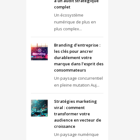
à un audit stratégique
complet
Un écosystème
numérique de plus en
plus complex...
Branding d’entreprise :
les clés pour ancrer
durablement votre
marque dans l’esprit des
consommateurs
Un paysage concurrentiel
en pleine mutation Auj...
Stratégies marketing
viral : comment
transformer votre
audience en vecteur de
croissance
Un paysage numérique