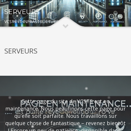
SERVEURS
VCSTS IT INFRASTRUCTURE
SERVEURS
Cette page du site de VCSTS est en
maintenance. Nous peaufinons cette page pour
qu’elle soit parfaite. Nous travaillons sur
quelque chose de fantastique – revenez bientôt
! Encore un peu de patience, disponible dans :