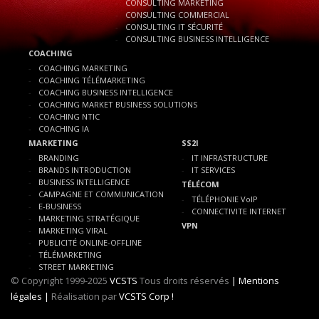
CONSULTING MARKETING
CONSULTING COMMERCIAL
CONSULTING IT SÉCURITÉ
CONSULTING BUSINESS INTELLIGENCE
COACHING
COACHING MARKETING
COACHING TÉLÉMARKETING
COACHING BUSINESS INTELLIGENCE
COACHING MARKET BUSINESS SOLUTIONS
COACHING NTIC
COACHING IA
MARKETING
SS2I
BRANDING
IT INFRASTRUCTURE
BRANDS INTRODUCTION
IT SERVICES
BUSINESS INTELLIGENCE
TÉLÉCOM
CAMPAGNE ET COMMUNICATION
TÉLÉPHONIE VoIP
E-BUSINESS
CONNECTIVITE INTERNET
MARKETING STRATÉGIQUE
VPN
MARKETING VIRAL
PUBLICITÉ ONLINE-OFFLINE
TÉLÉMARKETING
STREET MARKETING
© Copyright 1999-2025
VCSTS
Tous droits réservés
| Mentions
légales |
Réalisation par
VCSTS Corp !