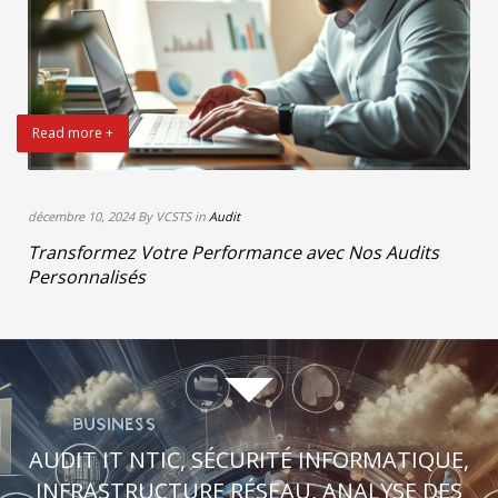
Read more +
décembre 10, 2024 By VCSTS in
Audit
Transformez Votre Performance avec Nos Audits
Personnalisés
AUDIT IT NTIC, SÉCURITÉ INFORMATIQUE,
INFRASTRUCTURE RÉSEAU, ANALYSE DES