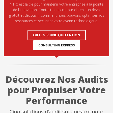
NTIC est la clé pour maintenir votre entreprise à la pointe
de l'innovation. Contactez-nous pour obtenir un devis
gratuit et découvrir comment nous pouvons optimiser vos
ressources et sécuriser votre avenir technologique.
OBTENIR UNE QUOTATION
CONSULTING EXPRESS
Découvrez Nos Audits
pour Propulser Votre
Performance
Cinq solutions d’audit sur-mesure pour