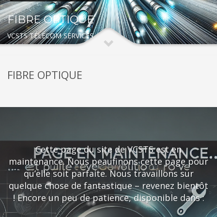
FIBRE OPTIQUE
VCSTS TÉLÉCOM SERVICES
FIBRE OPTIQUE
Cette page du site de VCSTS est en
maintenance. Nous peaufinons cette page pour
qu’elle soit parfaite. Nous travaillons sur
quelque chose de fantastique – revenez bientôt
! Encore un peu de patience, disponible dans :