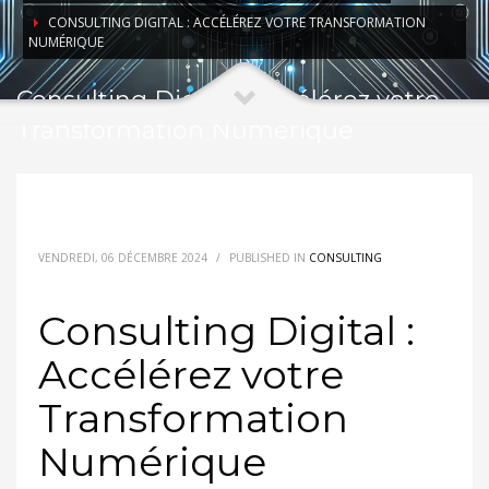
CONSULTING DIGITAL : ACCÉLÉREZ VOTRE TRANSFORMATION
NUMÉRIQUE
Consulting Digital : Accélérez votre
Transformation Numérique
VENDREDI, 06 DÉCEMBRE 2024
/
PUBLISHED IN
CONSULTING
Consulting Digital :
Accélérez votre
Transformation
Numérique