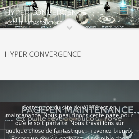
HYPER CONVERGENCE
VCSTS IT INFRASTRUCTURE
HYPER CONVERGENCE
Cette page du site de VCSTS est en
maintenance. Nous peaufinons cette page pour
qu’elle soit parfaite. Nous travaillons sur
quelque chose de fantastique – revenez bientôt
! Encore un peu de patience, disponible dans :