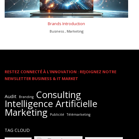
Brands Introduction
Business , Marketing
RESTEZ CONNECTÉ À L'INNOVATION : REJOIGNEZ NOTRE
NEWSLETTER BUSINESS & IT MARKET
Consulting
Audit
Branding
Intelligence Artificielle
Marketing
Publicité
Télémarketing
TAG CLOUD