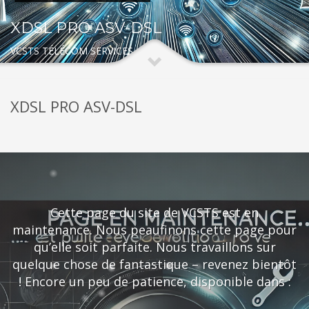
XDSL PRO ASV-DSL
VCSTS TÉLÉCOM SERVICES
XDSL PRO ASV-DSL
Cette page du site de VCSTS est en
maintenance. Nous peaufinons cette page pour
qu’elle soit parfaite. Nous travaillons sur
quelque chose de fantastique – revenez bientôt
! Encore un peu de patience, disponible dans :