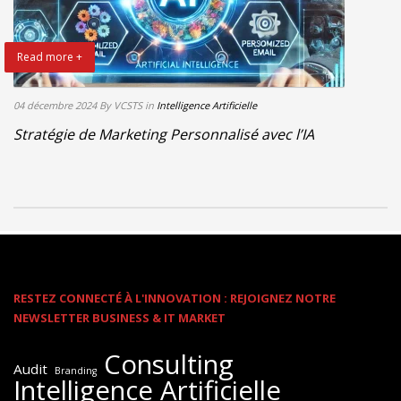
Read more +
04 décembre 2024
By VCSTS
in
Intelligence Artificielle
Stratégie de Marketing Personnalisé avec l’IA
RESTEZ CONNECTÉ À L'INNOVATION : REJOIGNEZ NOTRE
NEWSLETTER BUSINESS & IT MARKET
Consulting
Audit
Branding
Intelligence Artificielle