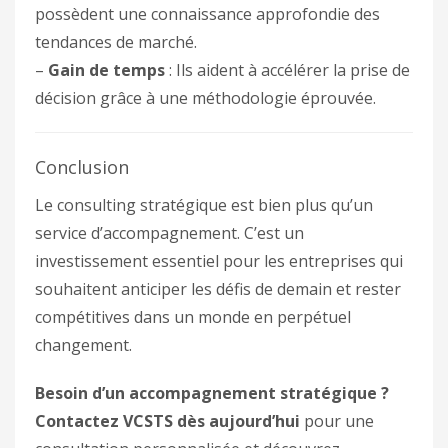
possèdent une connaissance approfondie des
tendances de marché.
–
Gain de temps
: Ils aident à accélérer la prise de
décision grâce à une méthodologie éprouvée.
Conclusion
Le consulting stratégique est bien plus qu’un
service d’accompagnement. C’est un
investissement essentiel pour les entreprises qui
souhaitent anticiper les défis de demain et rester
compétitives dans un monde en perpétuel
changement.
Besoin d’un accompagnement stratégique ?
Contactez VCSTS dès aujourd’hui
pour une