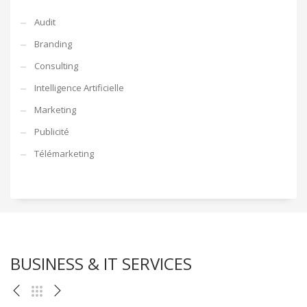
Audit
Branding
Consulting
Intelligence Artificielle
Marketing
Publicité
Télémarketing
BUSINESS & IT SERVICES