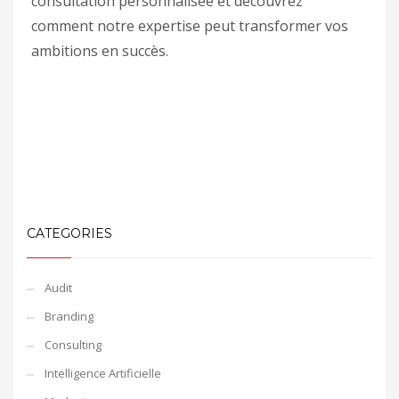
consultation personnalisée et découvrez
comment notre expertise peut transformer vos
ambitions en succès.
CATEGORIES
Audit
Branding
Consulting
Intelligence Artificielle