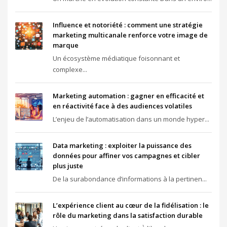
Influence et notoriété : comment une stratégie
marketing multicanale renforce votre image de
marque
Un écosystème médiatique foisonnant et
complexe...
Marketing automation : gagner en efficacité et
en réactivité face à des audiences volatiles
L’enjeu de l’automatisation dans un monde hyper...
Data marketing : exploiter la puissance des
données pour affiner vos campagnes et cibler
plus juste
De la surabondance d’informations à la pertinen...
L’expérience client au cœur de la fidélisation : le
rôle du marketing dans la satisfaction durable