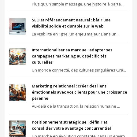
Plus qu’un simple message, une histoire à parta...
SEO et référencement naturel : bâtir une
visibilité solide et durable sur le web
La visibilité en ligne, un enjeu majeur Dans un...
Internationaliser sa marque : adapter ses
campagnes marketing aux spécificités
culturelles
Un monde connecté, des cultures singulières Grâ...
Marketing relationnel : créer des liens
émotionnels avec vos clients pour une croissance
pérenne
Au-delà de la transaction, la relation humaine ...
Positionnement stratégique : définir et
consolider votre avantage concurrentiel
Un marché en évolution constante Dans un enviro...