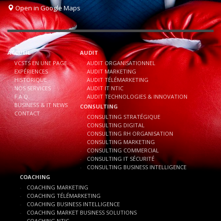
Open in Google Maps
ACCUEIL
AUDIT
VCSTS EN UNE PAGE
AUDIT ORGANISATIONNEL
EXPÉRIENCES
AUDIT MARKETING
HISTORIQUE
AUDIT TÉLÉMARKETING
NOS SERVICES
AUDIT IT NTIC
F.A.Q.
AUDIT TECHNOLOGIES & INNOVATION
BUSINESS & IT NEWS
CONSULTING
CONTACT
CONSULTING STRATÉGIQUE
CONSULTING DIGITAL
CONSULTING RH ORGANISATION
CONSULTING MARKETING
CONSULTING COMMERCIAL
CONSULTING IT SÉCURITÉ
CONSULTING BUSINESS INTELLIGENCE
COACHING
COACHING MARKETING
COACHING TÉLÉMARKETING
COACHING BUSINESS INTELLIGENCE
COACHING MARKET BUSINESS SOLUTIONS
COACHING NTIC