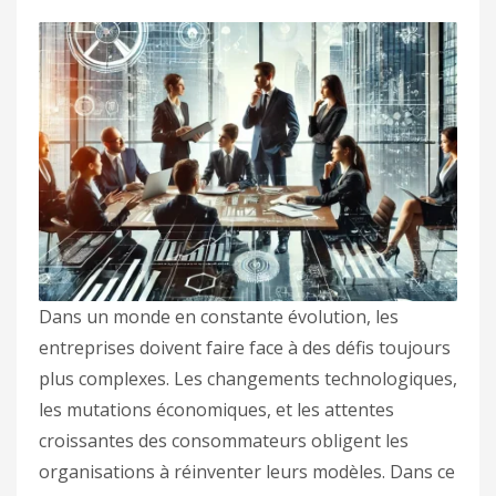
Dans un monde en constante évolution, les
entreprises doivent faire face à des défis toujours
plus complexes. Les changements technologiques,
les mutations économiques, et les attentes
croissantes des consommateurs obligent les
organisations à réinventer leurs modèles. Dans ce