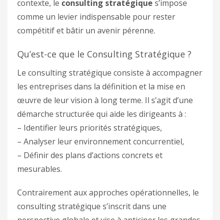
contexte, le
consulting stratégique
s’impose
comme un levier indispensable pour rester
compétitif et bâtir un avenir pérenne.
Qu’est-ce que le Consulting Stratégique ?
Le consulting stratégique consiste à accompagner
les entreprises dans la définition et la mise en
œuvre de leur vision à long terme. Il s’agit d’une
démarche structurée qui aide les dirigeants à :
– Identifier leurs priorités stratégiques,
– Analyser leur environnement concurrentiel,
– Définir des plans d’actions concrets et
mesurables.
Contrairement aux approches opérationnelles, le
consulting stratégique s’inscrit dans une