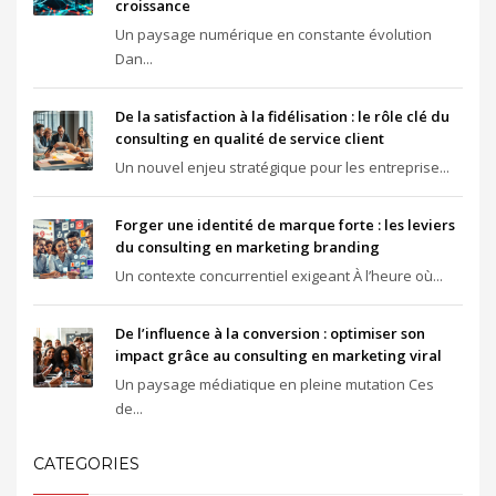
croissance
Un paysage numérique en constante évolution
Dan...
De la satisfaction à la fidélisation : le rôle clé du
consulting en qualité de service client
Un nouvel enjeu stratégique pour les entreprise...
Forger une identité de marque forte : les leviers
du consulting en marketing branding
Un contexte concurrentiel exigeant À l’heure où...
De l’influence à la conversion : optimiser son
impact grâce au consulting en marketing viral
Un paysage médiatique en pleine mutation Ces
de...
CATEGORIES