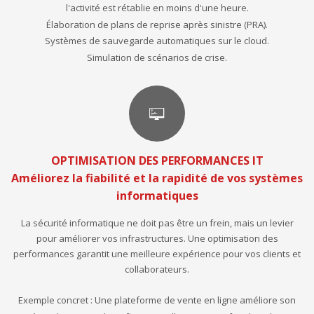
l'activité est rétablie en moins d'une heure.
Élaboration de plans de reprise après sinistre (PRA).
Systèmes de sauvegarde automatiques sur le cloud.
Simulation de scénarios de crise.
OPTIMISATION DES PERFORMANCES IT
Améliorez la fiabilité et la rapidité de vos systèmes
informatiques
La sécurité informatique ne doit pas être un frein, mais un levier
pour améliorer vos infrastructures. Une optimisation des
performances garantit une meilleure expérience pour vos clients et
collaborateurs.
Exemple concret : Une plateforme de vente en ligne améliore son