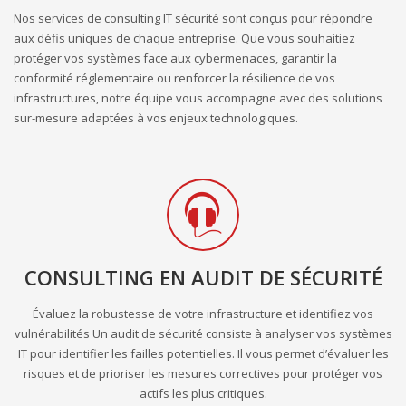
Nos services de consulting IT sécurité sont conçus pour répondre
SPÉCIALISÉS
aux défis uniques de chaque entreprise. Que vous souhaitiez
protéger vos systèmes face aux cybermenaces, garantir la
EN IT
conformité réglementaire ou renforcer la résilience de vos
infrastructures, notre équipe vous accompagne avec des solutions
sur-mesure adaptées à vos enjeux technologiques.
SÉCURITÉ
CONSULTING EN AUDIT DE SÉCURITÉ
Évaluez la robustesse de votre infrastructure et identifiez vos
vulnérabilités Un audit de sécurité consiste à analyser vos systèmes
IT pour identifier les failles potentielles. Il vous permet d’évaluer les
risques et de prioriser les mesures correctives pour protéger vos
actifs les plus critiques.