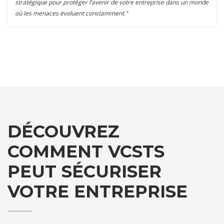
stratégique pour protéger l’avenir de votre entreprise dans un monde
où les menaces évoluent constamment.”
DÉCOUVREZ
COMMENT VCSTS
PEUT SÉCURISER
VOTRE ENTREPRISE