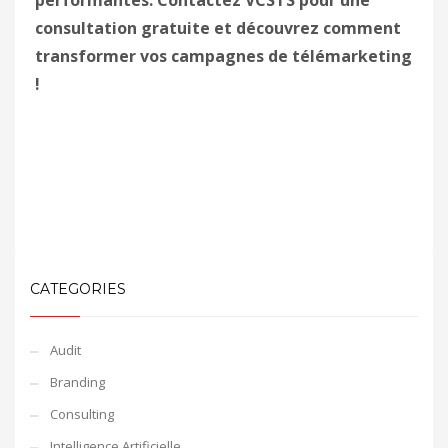
performantes. Contactez VCSTS pour une
consultation gratuite et découvrez comment
transformer vos campagnes de télémarketing
!
CATEGORIES
Audit
Branding
Consulting
Intelligence Artificielle