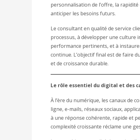
personnalisation de l’offre, la rapidité
anticiper les besoins futurs.
Le consultant en qualité de service clie
processus, à développer une culture in
performance pertinents, et à instaure
continue. L’objectif final est de faire d
et de croissance durable.
Le rôle essentiel du digital et des 
À l’ère du numérique, les canaux de c
ligne, e-mails, réseaux sociaux, applic
à une réponse cohérente, rapide et per
complexité croissante réclame une gest