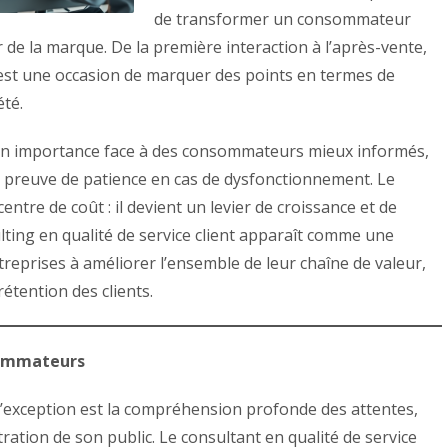
de transformer un consommateur
de la marque. De la première interaction à l’après-vente,
t est une occasion de marquer des points en termes de
été.
n importance face à des consommateurs mieux informés,
re preuve de patience en cas de dysfonctionnement. Le
entre de coût : il devient un levier de croissance et de
ulting en qualité de service client apparaît comme une
treprises à améliorer l’ensemble de leur chaîne de valeur,
rétention des clients.
sommateurs
 d’exception est la compréhension profonde des attentes,
ration de son public. Le consultant en qualité de service