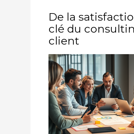
De la satisfaction
clé du consulti
client