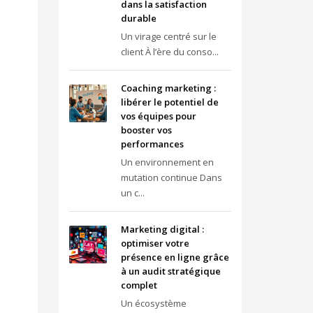
dans la satisfaction
durable
Un virage centré sur le
client À l’ère du conso...
Coaching marketing :
libérer le potentiel de
vos équipes pour
booster vos
performances
Un environnement en
mutation continue Dans
un c...
Marketing digital :
optimiser votre
présence en ligne grâce
à un audit stratégique
complet
Un écosystème