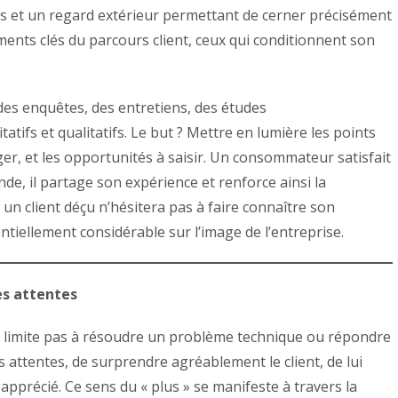
ls et un regard extérieur permettant de cerner précisément
 moments clés du parcours client, ceux qui conditionnent son
es enquêtes, des entretiens, des études
tifs et qualitatifs. Le but ? Mettre en lumière les points
riger, et les opportunités à saisir. Un consommateur satisfait
nde, il partage son expérience et renforce ainsi la
 un client déçu n’hésitera pas à faire connaître son
iellement considérable sur l’image de l’entreprise.
es attentes
 se limite pas à résoudre un problème technique ou répondre
es attentes, de surprendre agréablement le client, de lui
apprécié. Ce sens du « plus » se manifeste à travers la