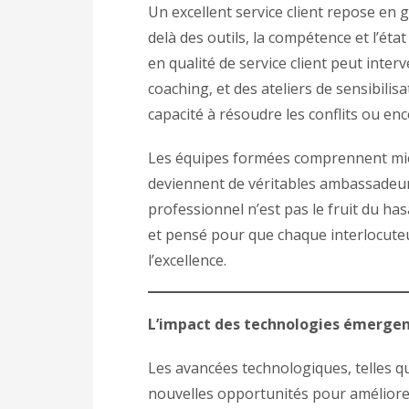
Un excellent service client repose en 
delà des outils, la compétence et l’éta
en qualité de service client peut inte
coaching, et des ateliers de sensibilisa
capacité à résoudre les conflits ou enc
Les équipes formées comprennent mieux
deviennent de véritables ambassadeurs
professionnel n’est pas le fruit du has
et pensé pour que chaque interlocuteu
l’excellence.
L’impact des technologies émerge
Les avancées technologiques, telles que 
nouvelles opportunités pour améliorer 