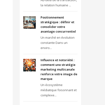
Au-delà de la transaction,
la relation humaine ...
Positionnement
stratégique : définir et
consolider votre
avantage concurrentiel
Un marché en évolution
constante Dans un
enviro...
Influence et notoriété :
comment une stratégie
marketing multicanale
renforce votre image de
marque
Un écosystème
médiatique foisonnant et
complexe...