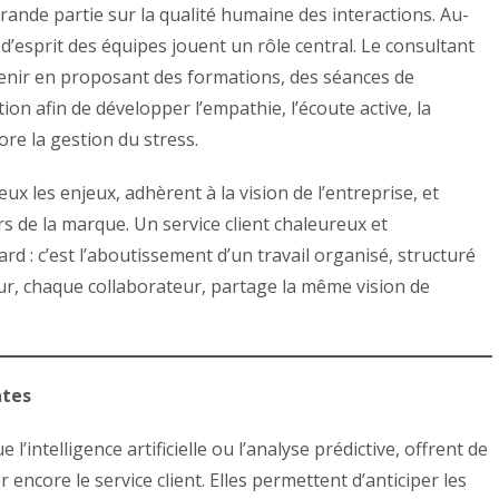
grande partie sur la qualité humaine des interactions. Au-
t d’esprit des équipes jouent un rôle central. Le consultant
rvenir en proposant des formations, des séances de
tion afin de développer l’empathie, l’écoute active, la
ore la gestion du stress.
 les enjeux, adhèrent à la vision de l’entreprise, et
 de la marque. Un service client chaleureux et
ard : c’est l’aboutissement d’un travail organisé, structuré
r, chaque collaborateur, partage la même vision de
ntes
l’intelligence artificielle ou l’analyse prédictive, offrent de
encore le service client. Elles permettent d’anticiper les