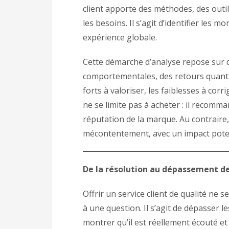
client apporte des méthodes, des outi
les besoins. Il s’agit d’identifier les
expérience globale.
Cette démarche d’analyse repose sur d
comportementales, des retours quantita
forts à valoriser, les faiblesses à cor
ne se limite pas à acheter : il recomma
réputation de la marque. Au contraire,
mécontentement, avec un impact potent
De la résolution au dépassement d
Offrir un service client de qualité ne
à une question. Il s’agit de dépasser l
montrer qu’il est réellement écouté et 