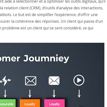
nt aide à sélectionner et à optimiser les outils digitaux, qu’il
a relation client (CRM), d’outils d’analyse des interactions,
ots. Le but est de simplifier l’expérience, d’offrir une
assurer la cohérence des réponses. Un client qui passe d’un
n problème est un client qui se sent considéré, ce qui