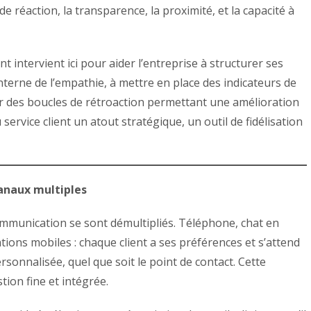
 de réaction, la transparence, la proximité, et la capacité à
nt intervient ici pour aider l’entreprise à structurer ses
terne de l’empathie, à mettre en place des indicateurs de
r des boucles de rétroaction permettant une amélioration
u service client un atout stratégique, un outil de fidélisation
canaux multiples
ommunication se sont démultipliés. Téléphone, chat en
ations mobiles : chaque client a ses préférences et s’attend
sonnalisée, quel que soit le point de contact. Cette
ion fine et intégrée.