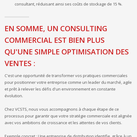
consultant, réduisant ainsi ses coûts de stockage de 15 %.
EN SOMME, UN CONSULTING
COMMERCIAL EST BIEN PLUS
QU'UNE SIMPLE OPTIMISATION DES
VENTES :
C'est une opportunité de transformer vos pratiques commerciales
pour positionner votre entreprise comme un leader du marché, agile
et prêt à relever les défis d'un environnement en constante
évolution.
Chez VCSTS, nous vous accompagnons à chaque étape de ce
processus pour garantir que votre stratégie commerciale est alignée
avec vos ambitions de croissance et les attentes de vos clients.
Exemple concret : Une entreprise de distribution identifie, grâce à un