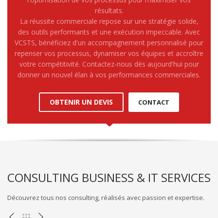
résultats.
La réussite commerciale repose sur une stratégie solide,
des outils performants et une exécution impeccable. Avec
VCSTS, bénéficiez d'un accompagnement personnalisé pour
repenser vos processus, dynamiser vos équipes et accroître
votre compétitivité. Contactez-nous dès aujourd'hui pour
donner un nouvel élan à vos performances commerciales.
OBTENIR UN DEVIS
CONTACT
CONSULTING BUSINESS & IT SERVICES
Découvrez tous nos consulting, réalisés avec passion et expertise.