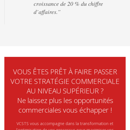
croissance de 20 % du chiffre
d’affaires.”
VOUS ÊTES PRÊT À FAIRE PASSER
VOTRE STRATÉGIE COMMERCIALE
AU NIVEAU SUPÉRIEUR ?
Ne laissez plus les opportunités
commerciales vous échapper !
VCSTS vous accompagne dans la transformation et
l'optimisation de vos processus pour maximiser vos