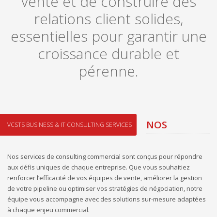
vente et de construire des
relations client solides,
essentielles pour garantir une
croissance durable et
pérenne.
NOS
VCSTS BUSINESS & IT CONSULTING SERVICES
CONSULTING
Nos services de consulting commercial sont conçus pour répondre
SPÉCIALISÉS
aux défis uniques de chaque entreprise. Que vous souhaitiez
renforcer l’efficacité de vos équipes de vente, améliorer la gestion
EN
de votre pipeline ou optimiser vos stratégies de négociation, notre
équipe vous accompagne avec des solutions sur-mesure adaptées
à chaque enjeu commercial.
PERFORMANC