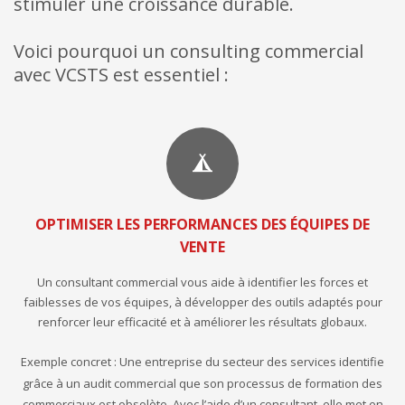
stimuler une croissance durable.
Voici pourquoi un consulting commercial
avec VCSTS est essentiel :
OPTIMISER LES PERFORMANCES DES ÉQUIPES DE
VENTE
Un consultant commercial vous aide à identifier les forces et
faiblesses de vos équipes, à développer des outils adaptés pour
renforcer leur efficacité et à améliorer les résultats globaux.
Exemple concret : Une entreprise du secteur des services identifie
grâce à un audit commercial que son processus de formation des
commerciaux est obsolète. Avec l’aide d’un consultant, elle met en