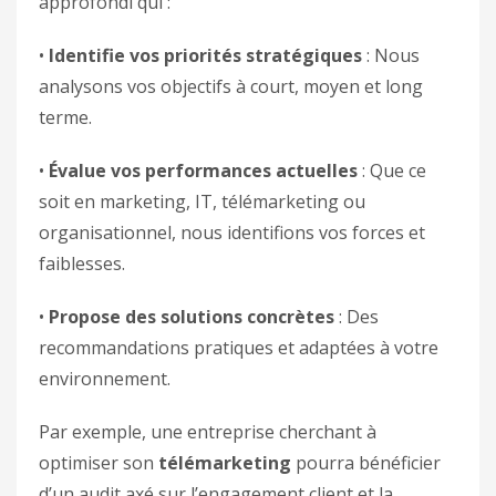
approfondi qui :
•
Identifie vos priorités stratégiques
: Nous
analysons vos objectifs à court, moyen et long
terme.
•
Évalue vos performances actuelles
: Que ce
soit en marketing, IT, télémarketing ou
organisationnel, nous identifions vos forces et
faiblesses.
•
Propose des solutions concrètes
: Des
recommandations pratiques et adaptées à votre
environnement.
Par exemple, une entreprise cherchant à
optimiser son
télémarketing
pourra bénéficier
d’un audit axé sur l’engagement client et la