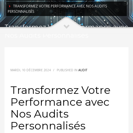
TRANSFORMEZ VOTRE PERFORMANCE AVEC NOS AUDITS
PERSONNALISÉS
Transformez Votre Performance avec
Nos Audits Personnalisés
MARDI, 10 DÉCEMBRE 2024
/
PUBLISHED IN
AUDIT
Transformez Votre
Performance avec
Nos Audits
Personnalisés