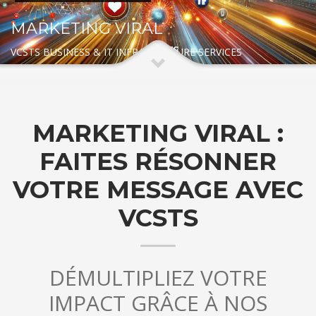
MARKETING VIRAL
VCSTS BUSINESS & IT INFRASTRUTURE SERVICES
MARKETING VIRAL :
FAITES RÉSONNER
VOTRE MESSAGE AVEC
VCSTS
DÉMULTIPLIEZ VOTRE
IMPACT GRÂCE À NOS