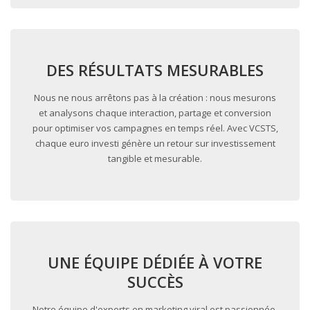
DES RÉSULTATS MESURABLES
Nous ne nous arrêtons pas à la création : nous mesurons
et analysons chaque interaction, partage et conversion
pour optimiser vos campagnes en temps réel. Avec VCSTS,
chaque euro investi génère un retour sur investissement
tangible et mesurable.
UNE ÉQUIPE DÉDIÉE À VOTRE
SUCCÈS
Notre équipe d'experts en marketing viral est passionnée,