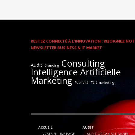
RESTEZ CONNECTÉ À L'INNOVATION : REJOIGNEZ NOT
NEWSLETTER BUSINESS & IT MARKET
Consulting
Audit
Branding
Intelligence Artificielle
Marketing
Publicité
Télémarketing
ACCUEIL
AUDIT
VCSTS EN UNE PAGE
AUDIT ORGANISATIONNEL