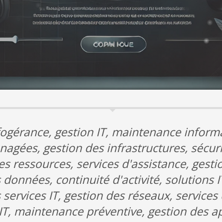
nfogérance, gestion IT, maintenance inform
nagées, gestion des infrastructures, sécur
es ressources, services d'assistance, ges
données, continuité d'activité, solutions I
s services IT, gestion des réseaux, services
T, maintenance préventive, gestion des appl