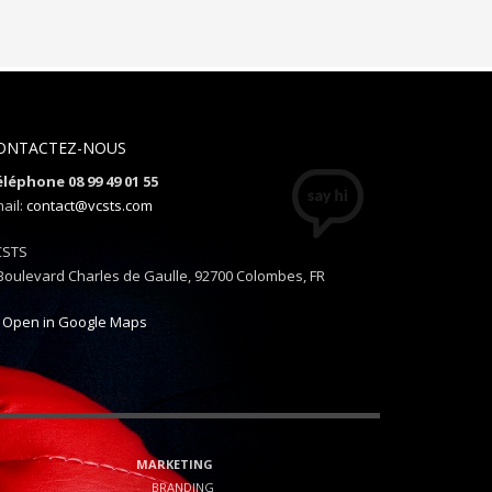
ONTACTEZ-NOUS
léphone 08 99 49 01 55
ail:
contact@vcsts.com
CSTS
Boulevard Charles de Gaulle, 92700 Colombes, FR
Open in Google Maps
MARKETING
G
BRANDING