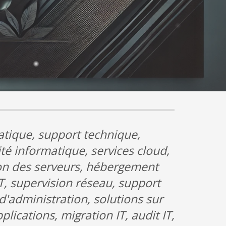
atique, support technique,
ité informatique, services cloud,
tion des serveurs, hébergement
T, supervision réseau, support
 d'administration, solutions sur
ications, migration IT, audit IT,