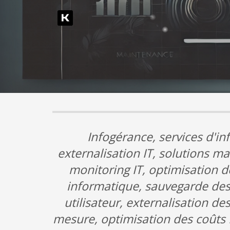
Infogérance, services d'i
externalisation IT, solutions ma
monitoring IT, optimisation d
informatique, sauvegarde des 
utilisateur, externalisation de
mesure, optimisation des coûts I