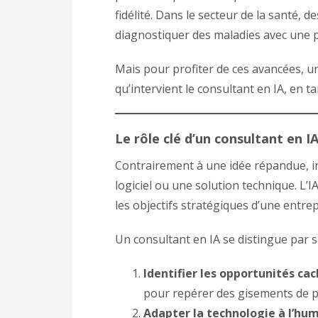
fidélité. Dans le secteur de la santé,
diagnostiquer des maladies avec une p
Mais pour profiter de ces avancées, une
qu’intervient le consultant en IA, en t
Le rôle clé d’un consultant en I
Contrairement à une idée répandue, in
logiciel ou une solution technique. L’I
les objectifs stratégiques d’une entrep
Un consultant en IA se distingue par sa
Identifier les opportunités cac
pour repérer des gisements de pro
Adapter la technologie à l’hum