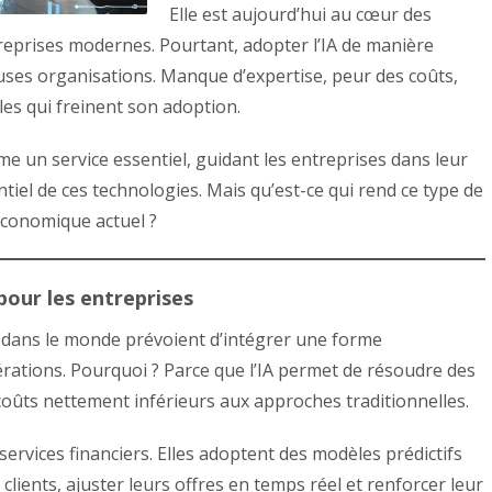
Elle est aujourd’hui au cœur des
reprises modernes. Pourtant, adopter l’IA de manière
uses organisations. Manque d’expertise, peur des coûts,
les qui freinent son adoption.
e un service essentiel, guidant les entreprises dans leur
tiel de ces technologies. Mais qu’est-ce qui rend ce type de
 économique actuel ?
pour les entreprises
s dans le monde prévoient d’intégrer une forme
opérations. Pourquoi ? Parce que l’IA permet de résoudre des
oûts nettement inférieurs aux approches traditionnelles.
ervices financiers. Elles adoptent des modèles prédictifs
lients, ajuster leurs offres en temps réel et renforcer leur