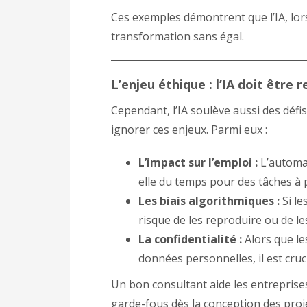
Ces exemples démontrent que l’IA, lors
transformation sans égal.
L’enjeu éthique : l’IA doit être 
Cependant, l’IA soulève aussi des déf
ignorer ces enjeux. Parmi eux :
L’impact sur l’emploi :
L’automat
elle du temps pour des tâches à p
Les biais algorithmiques :
Si le
risque de les reproduire ou de les
La confidentialité :
Alors que l
données personnelles, il est cruc
Un bon consultant aide les entreprise
garde-fous dès la conception des proj