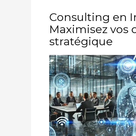
Consulting en In
Maximisez vos o
stratégique