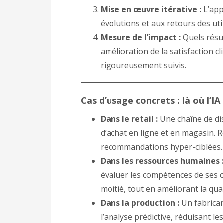
Mise en œuvre itérative :
L’app
évolutions et aux retours des uti
Mesure de l’impact :
Quels résul
amélioration de la satisfaction c
rigoureusement suivis.
Cas d’usage concrets : là où l’IA 
Dans le retail :
Une chaîne de dis
d’achat en ligne et en magasin. 
recommandations hyper-ciblées.
Dans les ressources humaines 
évaluer les compétences de ses c
moitié, tout en améliorant la qu
Dans la production :
Un fabrican
l’analyse prédictive, réduisant l