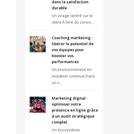
dans la satisfaction
durable
Un virage centré sur le
client À l’ère du conso...
Coaching marketing :
libérer le potentiel de
vos équipes pour
booster vos
performances
Un environnement en
mutation continue Dans
un c...
Marketing digital :
optimiser votre
présence en ligne grâce
à un audit stratégique
complet
Un écosystème