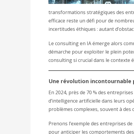
transformations stratégiques des ent
efficace reste un défi pour de nombre
incertitudes éthiques : autant d’obstac
Le consulting en IA émerge alors comm
démarche pour exploiter le plein poten
consulting si crucial dans le contexte
Une révolution incontournable 
En 2024, près de 70 % des entreprise
d’intelligence artificielle dans leurs 
problèmes complexes, souvent à des c
Prenons l’exemple des entreprises de s
pour anticiper les comportements des c