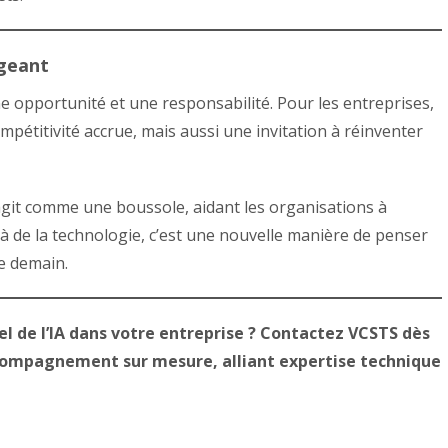
igeant
s une opportunité et une responsabilité. Pour les entreprises,
pétitivité accrue, mais aussi une invitation à réinventer
 agit comme une boussole, aidant les organisations à
à de la technologie, c’est une nouvelle manière de penser
de demain.
el de l’IA dans votre entreprise ? Contactez VCSTS dès
ccompagnement sur mesure, alliant expertise technique