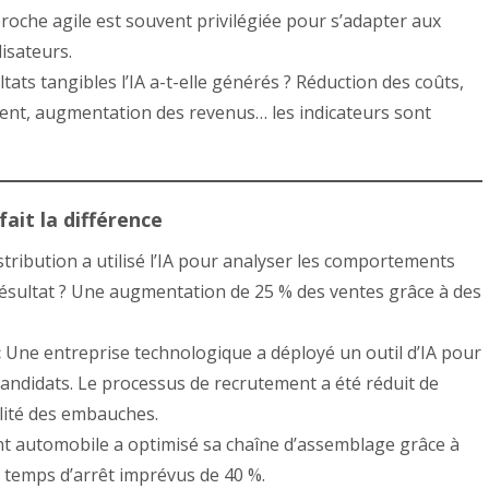
roche agile est souvent privilégiée pour s’adapter aux
lisateurs.
tats tangibles l’IA a-t-elle générés ? Réduction des coûts,
lient, augmentation des revenus… les indicateurs sont
fait la différence
tribution a utilisé l’IA pour analyser les comportements
Résultat ? Une augmentation de 25 % des ventes grâce à des
:
Une entreprise technologique a déployé un outil d’IA pour
andidats. Le processus de recrutement a été réduit de
alité des embauches.
t automobile a optimisé sa chaîne d’assemblage grâce à
es temps d’arrêt imprévus de 40 %.