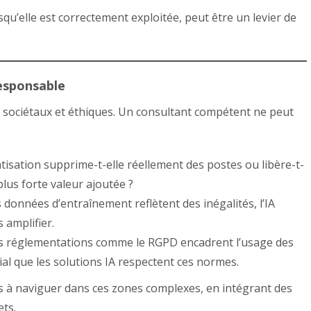
qu’elle est correctement exploitée, peut être un levier de
responsable
is sociétaux et éthiques. Un consultant compétent ne peut
isation supprime-t-elle réellement des postes ou libère-t-
lus forte valeur ajoutée ?
s données d’entraînement reflètent des inégalités, l’IA
 amplifier.
es réglementations comme le RGPD encadrent l’usage des
ial que les solutions IA respectent ces normes.
s à naviguer dans ces zones complexes, en intégrant des
ets.