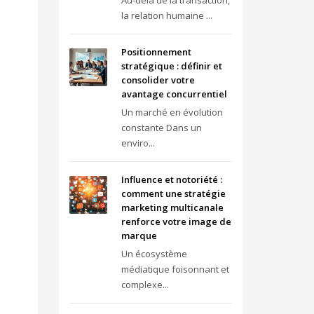
Au-delà de la transaction,
la relation humaine ...
Positionnement
stratégique : définir et
consolider votre
avantage concurrentiel
Un marché en évolution
constante Dans un
enviro...
Influence et notoriété :
comment une stratégie
marketing multicanale
renforce votre image de
marque
Un écosystème
médiatique foisonnant et
complexe...