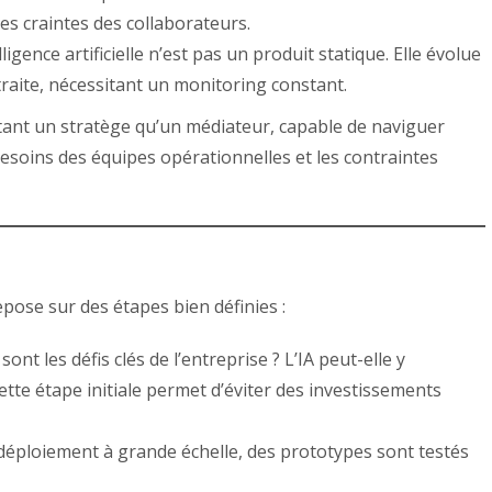
es craintes des collaborateurs.
lligence artificielle n’est pas un produit statique. Elle évolue
traite, nécessitant un monitoring constant.
tant un stratège qu’un médiateur, capable de naviguer
 besoins des équipes opérationnelles et les contraintes
epose sur des étapes bien définies :
ont les défis clés de l’entreprise ? L’IA peut-elle y
tte étape initiale permet d’éviter des investissements
éploiement à grande échelle, des prototypes sont testés