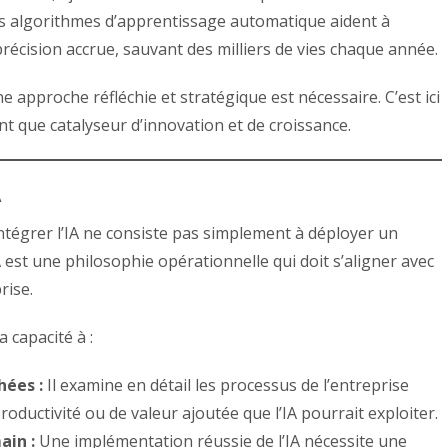
 des algorithmes d’apprentissage automatique aident à
récision accrue, sauvant des milliers de vies chaque année.
 approche réfléchie et stratégique est nécessaire. C’est ici
ant que catalyseur d’innovation et de croissance.
A
tégrer l’IA ne consiste pas simplement à déployer un
A est une philosophie opérationnelle qui doit s’aligner avec
rise.
 capacité à :
hées :
Il examine en détail les processus de l’entreprise
ductivité ou de valeur ajoutée que l’IA pourrait exploiter.
ain :
Une implémentation réussie de l’IA nécessite une