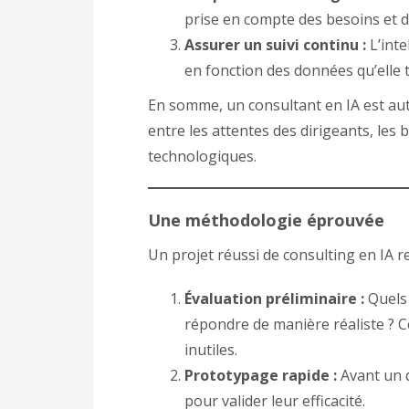
prise en compte des besoins et d
Assurer un suivi continu :
L’inte
en fonction des données qu’elle 
En somme, un consultant en IA est au
entre les attentes des dirigeants, les
technologiques.
Une méthodologie éprouvée
Un projet réussi de consulting en IA r
Évaluation préliminaire :
Quels s
répondre de manière réaliste ? Ce
inutiles.
Prototypage rapide :
Avant un d
pour valider leur efficacité.