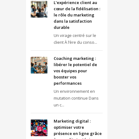
L’expérience client au
cœur de la fidélisation :
le rôle du marketing
dans la satisfaction
durable
Un virage centré sur le
client À l’ère du conso...
Coaching marketing :
libérer le potentiel de
vos équipes pour
booster vos
performances
Un environnement en
mutation continue Dans
un c...
Marketing digital :
optimiser votre
présence en ligne grâce