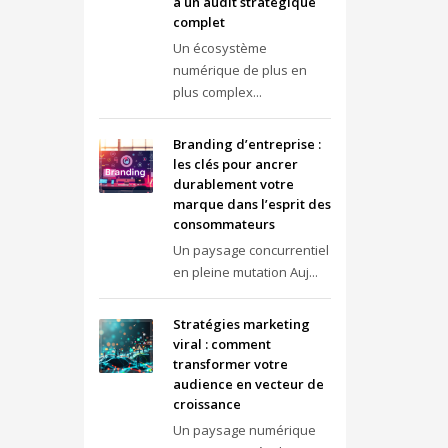
à un audit stratégique
complet
Un écosystème
numérique de plus en
plus complex...
Branding d’entreprise :
les clés pour ancrer
durablement votre
marque dans l’esprit des
consommateurs
Un paysage concurrentiel
en pleine mutation Auj...
Stratégies marketing
viral : comment
transformer votre
audience en vecteur de
croissance
Un paysage numérique