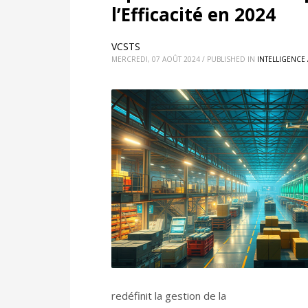
l’Efficacité en 2024
VCSTS
MERCREDI, 07 AOÛT 2024
/
PUBLISHED IN
INTELLIGENCE 
redéfinit la gestion de la