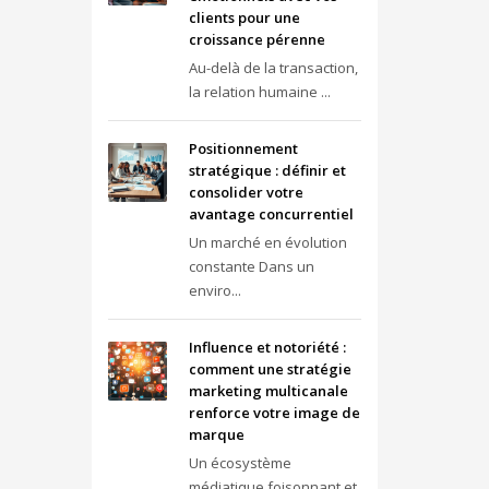
clients pour une
croissance pérenne
Au-delà de la transaction,
la relation humaine ...
Positionnement
stratégique : définir et
consolider votre
avantage concurrentiel
Un marché en évolution
constante Dans un
enviro...
Influence et notoriété :
comment une stratégie
marketing multicanale
renforce votre image de
marque
Un écosystème
médiatique foisonnant et