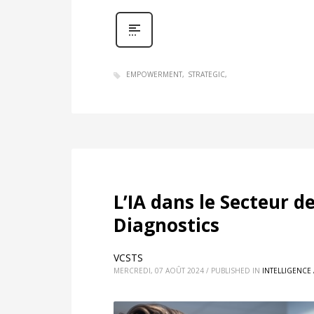
EMPOWERMENT
STRATEGIC
L’IA dans le Secteur de
Diagnostics
VCSTS
MERCREDI, 07 AOÛT 2024
/
PUBLISHED IN
INTELLIGENCE 