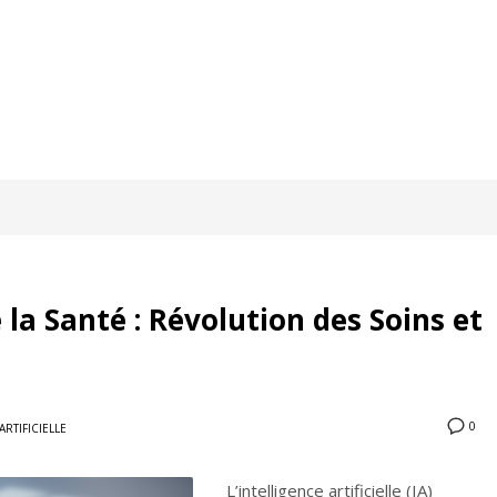
 la Santé : Révolution des Soins et
0
ARTIFICIELLE
L’intelligence artificielle (IA)