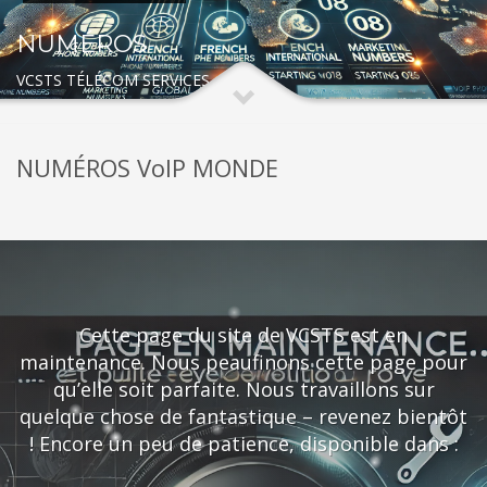
NUMÉROS
VCSTS TÉLÉCOM SERVICES
NUMÉROS VoIP MONDE
Cette page du site de VCSTS est en
maintenance. Nous peaufinons cette page pour
qu’elle soit parfaite. Nous travaillons sur
quelque chose de fantastique – revenez bientôt
! Encore un peu de patience, disponible dans :