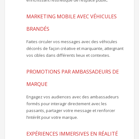
enrichissant l’esthétique de l’espace public.
MARKETING MOBILE AVEC VÉHICULES
BRANDÉS
Faites circuler vos messages avec des véhicules
décorés de façon créative et marquante, atteignant
vos cibles dans différents lieux et contextes.
PROMOTIONS PAR AMBASSADEURS DE
MARQUE
Engagez vos audiences avec des ambassadeurs
formés pour interagir directement avec les
passants, partager votre message et renforcer
l’intérêt pour votre marque.
EXPÉRIENCES IMMERSIVES EN RÉALITÉ