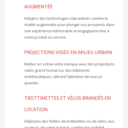
AUGMENTÉE
Intégrez des technologies interactives comme la
réalité augmentée pour plonger vos prospects dans
une expérience mémorable et engageante liée à
votre produit ou service.
PROJECTIONS VIDÉO EN MILIEU URBAIN
Mettez en scène votre marque avec des projections
vidéo grand format sur des bâtiments
emblématiques, attirant l’attention de tout un
quartier.
TROTTINETTES ET VÉLOS BRANDÉS EN
LOCATION
Déployez des flottes de trottinettes ou de vélos aux
couleurs de votre marque, combinant visibilité,