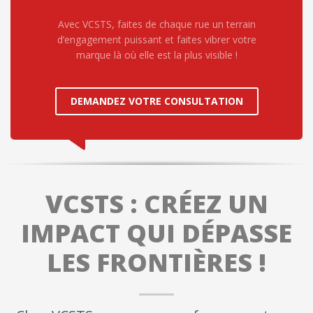
Avec VCSTS, faites de chaque rue un terrain
d’engagement puissant et faites vibrer votre
marque là où elle est la plus visible !
DEMANDEZ VOTRE CONSULTATION
VCSTS : CRÉEZ UN
IMPACT QUI DÉPASSE
LES FRONTIÈRES !