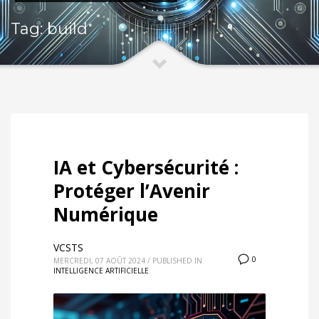
Tag: build
IA et Cybersécurité :
Protéger l’Avenir
Numérique
VCSTS
0
MERCREDI, 07 AOÛT 2024
/
PUBLISHED IN
INTELLIGENCE ARTIFICIELLE