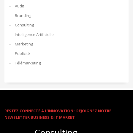
Audit
Branding
Consulting
Intelligence Artificielle
Marketing
Publicité
Télémarketing
RESTEZ CONNECTÉ À L'INNOVATION : REJOIGNEZ NOTRE
NEWSLETTER BUSINESS & IT MARKET
Consulting