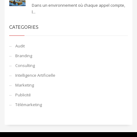
Dans un environnement où chaque appel compte,
l...
CATEGORIES
Audit
Branding
Consulting
Intelligence Artificielle
Marketing
Publicité
Télémarketing