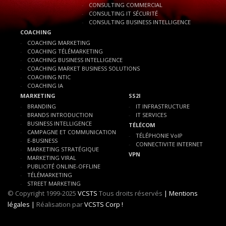
CONSULTING COMMERCIAL
CONSULTING IT SÉCURITÉ
CONSULTING BUSINESS INTELLIGENCE
COACHING
COACHING MARKETING
COACHING TÉLÉMARKETING
COACHING BUSINESS INTELLIGENCE
COACHING MARKET BUSINESS SOLUTIONS
COACHING NTIC
COACHING IA
MARKETING
SS2I
BRANDING
IT INFRASTRUCTURE
BRANDS INTRODUCTION
IT SERVICES
BUSINESS INTELLIGENCE
TÉLÉCOM
CAMPAGNE ET COMMUNICATION
TÉLÉPHONIE VoIP
E-BUSINESS
CONNECTIVITE INTERNET
MARKETING STRATÉGIQUE
VPN
MARKETING VIRAL
PUBLICITÉ ONLINE-OFFLINE
TÉLÉMARKETING
STREET MARKETING
© Copyright 1999-2025
VCSTS
Tous droits réservés
| Mentions
légales |
Réalisation par
VCSTS Corp !