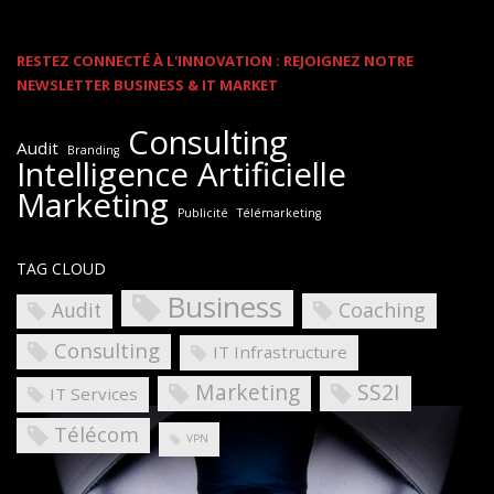
RESTEZ CONNECTÉ À L'INNOVATION : REJOIGNEZ NOTRE
NEWSLETTER BUSINESS & IT MARKET
Consulting
Audit
Branding
Intelligence Artificielle
Marketing
Publicité
Télémarketing
TAG CLOUD
Business
Coaching
Audit
Consulting
IT Infrastructure
Marketing
SS2I
IT Services
Télécom
VPN