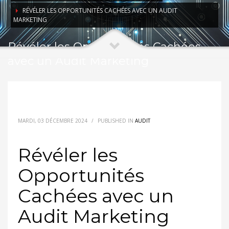
RÉVÉLER LES OPPORTUNITÉS CACHÉES AVEC UN AUDIT
MARKETING
Révéler les Opportunités Cachées
avec un Audit Marketing
MARDI, 03 DÉCEMBRE 2024
/
PUBLISHED IN
AUDIT
Révéler les
Opportunités
Cachées avec un
Audit Marketing