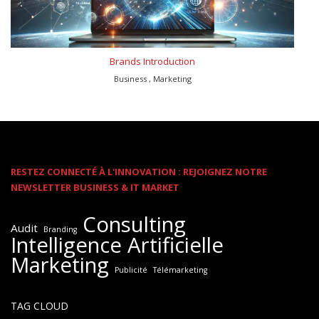
Brands Introduction
Business , Marketing
RESTEZ CONNECTÉ À L'INNOVATION : REJOIGNEZ NOTRE
NEWSLETTER BUSINESS & IT MARKET
Consulting
Audit
Branding
Intelligence Artificielle
Marketing
Publicité
Télémarketing
TAG CLOUD