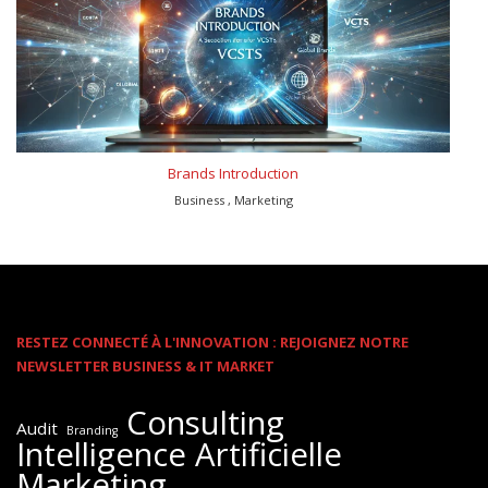
Brands Introduction
Business , Marketing
RESTEZ CONNECTÉ À L'INNOVATION : REJOIGNEZ NOTRE
NEWSLETTER BUSINESS & IT MARKET
Consulting
Audit
Branding
Intelligence Artificielle
Marketing