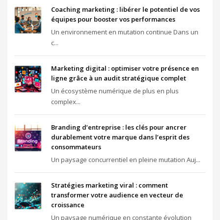
Coaching marketing : libérer le potentiel de vos
équipes pour booster vos performances
Un environnement en mutation continue Dans un
c...
Marketing digital : optimiser votre présence en
ligne grâce à un audit stratégique complet
Un écosystème numérique de plus en plus
complex...
Branding d’entreprise : les clés pour ancrer
durablement votre marque dans l’esprit des
consommateurs
Un paysage concurrentiel en pleine mutation Auj...
Stratégies marketing viral : comment
transformer votre audience en vecteur de
croissance
Un paysage numérique en constante évolution