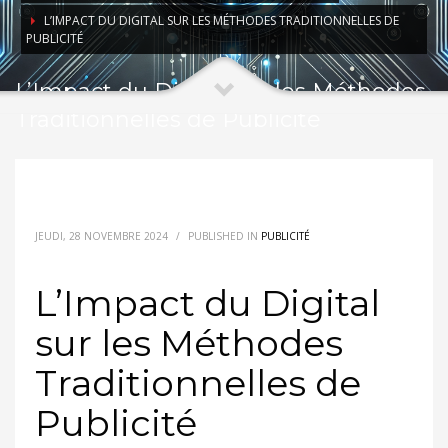
L’IMPACT DU DIGITAL SUR LES MÉTHODES TRADITIONNELLES DE
PUBLICITÉ
L’Impact du Digital sur les Méthodes
Traditionnelles de Publicité
JEUDI, 28 NOVEMBRE 2024
/
PUBLISHED IN
PUBLICITÉ
L’Impact du Digital
sur les Méthodes
Traditionnelles de
Publicité