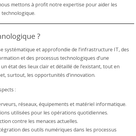
nous mettons à profit notre expertise pour aider les
l technologique.
hnologique ?
e systématique et approfondie de l’infrastructure IT, des
formation et des processus technologiques d’une
n état des lieux clair et détaillé de l’existant, tout en
és et, surtout, les opportunités d’innovation.
spects :
erveurs, réseaux, équipements et matériel informatique.
tions utilisées pour les opérations quotidiennes.
ction contre les menaces actuelles.
ntégration des outils numériques dans les processus