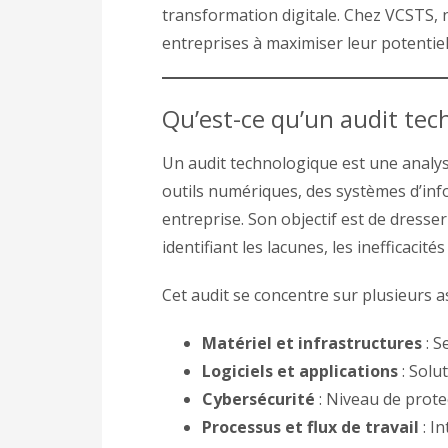
transformation digitale. Chez VCSTS, 
entreprises à maximiser leur potentie
Qu’est-ce qu’un audit tec
Un audit technologique est une analys
outils numériques, des systèmes d’in
entreprise. Son objectif est de dresser u
identifiant les lacunes, les inefficacit
Cet audit se concentre sur plusieurs a
Matériel et infrastructures
: S
Logiciels et applications
: Solu
Cybersécurité
: Niveau de prote
Processus et flux de travail
: I