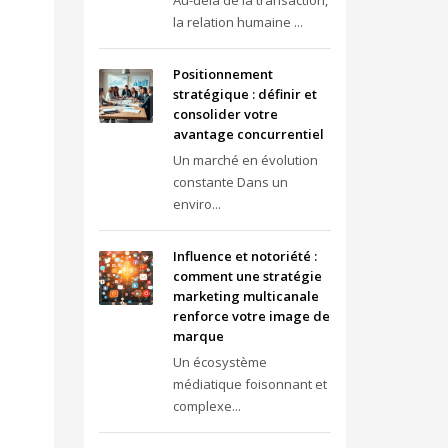
Au-delà de la transaction,
la relation humaine ...
Positionnement
stratégique : définir et
consolider votre
avantage concurrentiel
Un marché en évolution
constante Dans un
enviro...
Influence et notoriété :
comment une stratégie
marketing multicanale
renforce votre image de
marque
Un écosystème
médiatique foisonnant et
complexe...