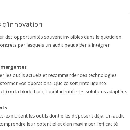
s d’innovation
er des opportunités souvent invisibles dans le quotidien
oncrets par lesquels un audit peut aider à intégrer
 émergentes
er les outils actuels et recommander des technologies
former vos opérations. Que ce soit l’intelligence
 (IoT) ou la blockchain, l’audit identifie les solutions adaptées
nts
s-exploitent les outils dont elles disposent déjà. Un audit
mprendre leur potentiel et d’en maximiser l’efficacité.