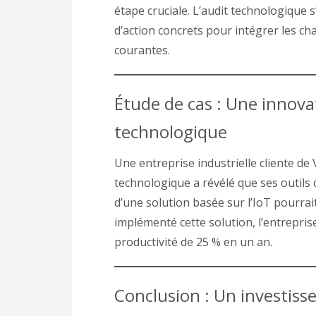
étape cruciale. L’audit technologiqu
d’action concrets pour intégrer les c
courantes.
Étude de cas : Une innovat
technologique
Une entreprise industrielle cliente d
technologique a révélé que ses outils 
d’une solution basée sur l’IoT pourrai
implémenté cette solution, l’entrepris
productivité de 25 % en un an.
Conclusion : Un investiss