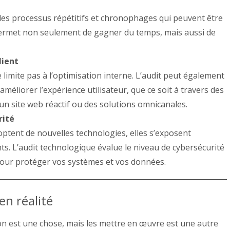
les processus répétitifs et chronophages qui peuvent être
ermet non seulement de gagner du temps, mais aussi de
lient
limite pas à l’optimisation interne. L’audit peut également
améliorer l’expérience utilisateur, que ce soit à travers des
un site web réactif ou des solutions omnicanales.
rité
ptent de nouvelles technologies, elles s’exposent
ts. L’audit technologique évalue le niveau de cybersécurité
our protéger vos systèmes et vos données.
en réalité
ion est une chose, mais les mettre en œuvre est une autre