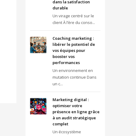
dans la satisfaction
durable
Un virage centré sur le
client À l’ère du conso...
Coaching marketing :
libérer le potentiel de
vos équipes pour
booster vos
performances
Un environnement en
mutation continue Dans
un c...
Marketing digital :
optimiser votre
présence en ligne grâce
à un audit stratégique
complet
Un écosystème