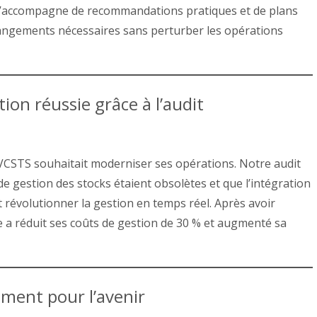
e s’accompagne de recommandations pratiques et de plans
hangements nécessaires sans perturber les opérations
ion réussie grâce à l’audit
e VCSTS souhaitait moderniser ses opérations. Notre audit
de gestion des stocks étaient obsolètes et que l’intégration
t révolutionner la gestion en temps réel. Après avoir
e a réduit ses coûts de gestion de 30 % et augmenté sa
ement pour l’avenir