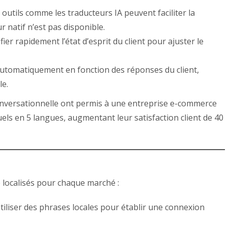
outils comme les traducteurs IA peuvent faciliter la
 natif n’est pas disponible.
fier rapidement l’état d’esprit du client pour ajuster le
tomatiquement en fonction des réponses du client,
le.
onversationnelle ont permis à une entreprise e-commerce
els en 5 langues, augmentant leur satisfaction client de 40
e localisés pour chaque marché :
tiliser des phrases locales pour établir une connexion