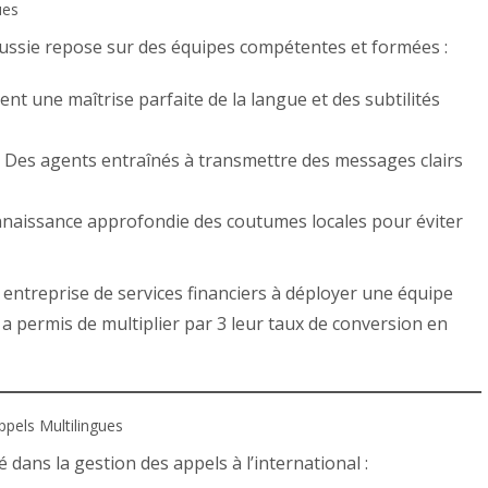
ues
éussie repose sur des équipes compétentes et formées :
nt une maîtrise parfaite de la langue et des subtilités
Des agents entraînés à transmettre des messages clairs
naissance approfondie des coutumes locales pour éviter
ntreprise de services financiers à déployer une équipe
 a permis de multiplier par 3 leur taux de conversion en
Appels Multilingues
clé dans la gestion des appels à l’international :