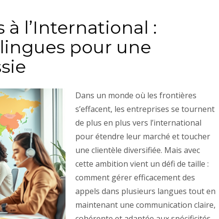
 à l’International :
ilingues pour une
sie
Dans un monde où les frontières
s’effacent, les entreprises se tournent
de plus en plus vers l’international
pour étendre leur marché et toucher
une clientèle diversifiée. Mais avec
cette ambition vient un défi de taille :
comment gérer efficacement des
appels dans plusieurs langues tout en
maintenant une communication claire,
cohérente et adaptée aux spécificités