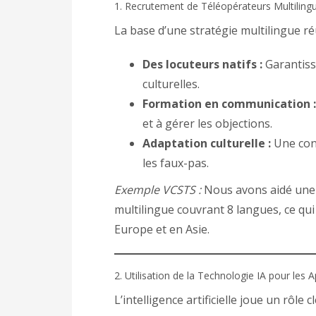
1. Recrutement de Téléopérateurs Multiling
La base d’une stratégie multilingue r
Des locuteurs natifs :
Garantisse
culturelles.
Formation en communication :
et à gérer les objections.
Adaptation culturelle :
Une con
les faux-pas.
Exemple VCSTS :
Nous avons aidé une e
multilingue couvrant 8 langues, ce qui
Europe et en Asie.
2. Utilisation de la Technologie IA pour les 
L’intelligence artificielle joue un rôle 