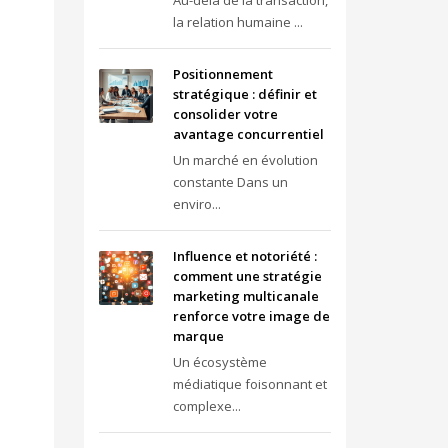
Au-delà de la transaction,
la relation humaine ...
Positionnement
stratégique : définir et
consolider votre
avantage concurrentiel
Un marché en évolution
constante Dans un
enviro...
Influence et notoriété :
comment une stratégie
marketing multicanale
renforce votre image de
marque
Un écosystème
médiatique foisonnant et
complexe...