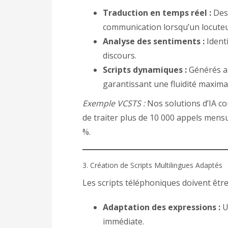
Traduction en temps réel :
Des 
communication lorsqu’un locuteur
Analyse des sentiments :
Identi
discours.
Scripts dynamiques :
Générés au
garantissant une fluidité maxima
Exemple VCSTS :
Nos solutions d’IA c
de traiter plus de 10 000 appels mensu
%.
3. Création de Scripts Multilingues Adaptés
Les scripts téléphoniques doivent êtr
Adaptation des expressions :
U
immédiate.