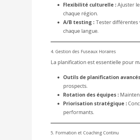
Flexibilité culturelle :
Ajuster le
chaque région.
A/B testing :
Tester différentes v
chaque langue.
4. Gestion des Fuseaux Horaires
La planification est essentielle pour ma
Outils de planification avancés
prospects.
Rotation des équipes :
Maintenir
Priorisation stratégique :
Conce
performants.
5. Formation et Coaching Continu