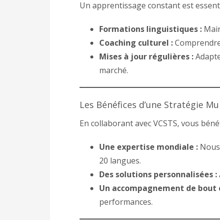
Un apprentissage constant est essent
Formations linguistiques :
Main
Coaching culturel :
Comprendre l
Mises à jour régulières :
Adapter
marché.
Les Bénéfices d’une Stratégie Mu
En collaborant avec VCSTS, vous bénéfi
Une expertise mondiale :
Nous 
20 langues.
Des solutions personnalisées :
Un accompagnement de bout e
performances.