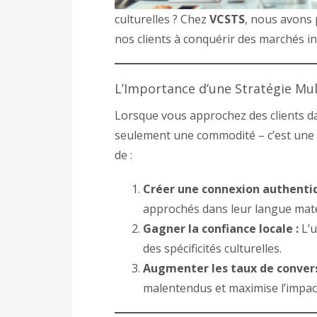
culturelles ? Chez
VCSTS
, nous avons 
nos clients à conquérir des marchés i
L’Importance d’une Stratégie Mul
Lorsque vous approchez des clients da
seulement une commodité – c’est une 
de :
Créer une connexion authentiq
approchés dans leur langue mate
Gagner la confiance locale :
L’u
des spécificités culturelles.
Augmenter les taux de convers
malentendus et maximise l’impac