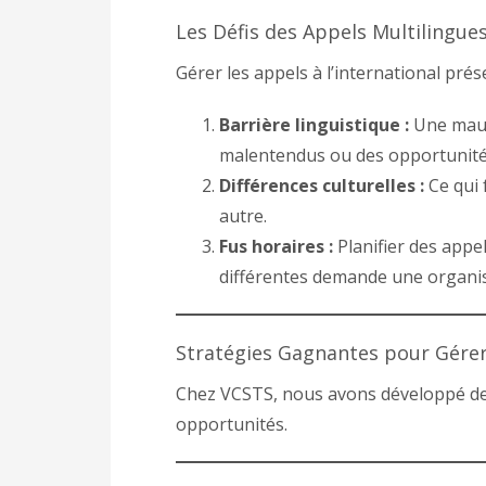
Les Défis des Appels Multilingue
Gérer les appels à l’international prése
Barrière linguistique :
Une mauva
malentendus ou des opportunit
Différences culturelles :
Ce qui 
autre.
Fus horaires :
Planifier des appe
différentes demande une organis
Stratégies Gagnantes pour Gérer
Chez VCSTS, nous avons développé des
opportunités.