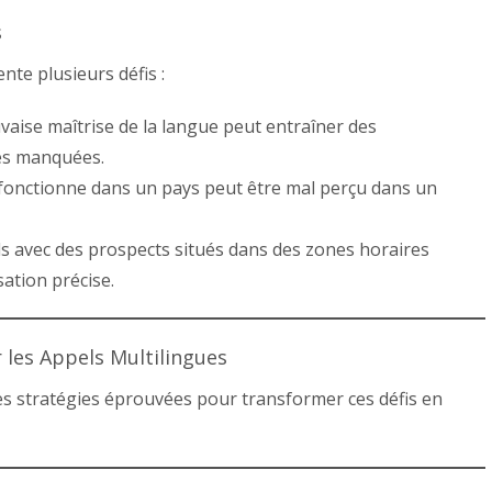
s
nte plusieurs défis :
ise maîtrise de la langue peut entraîner des
és manquées.
fonctionne dans un pays peut être mal perçu dans un
ls avec des prospects situés dans des zones horaires
ation précise.
 les Appels Multilingues
 stratégies éprouvées pour transformer ces défis en