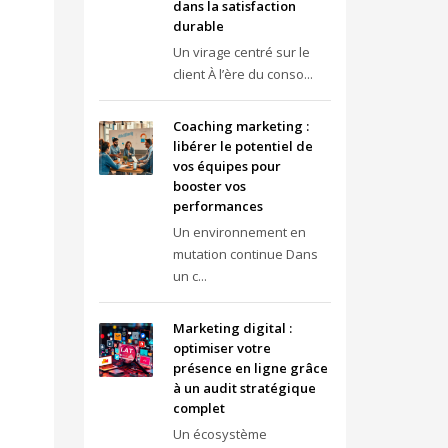
dans la satisfaction
durable
Un virage centré sur le
client À l’ère du conso...
Coaching marketing :
libérer le potentiel de
vos équipes pour
booster vos
performances
Un environnement en
mutation continue Dans
un c...
Marketing digital :
optimiser votre
présence en ligne grâce
à un audit stratégique
complet
Un écosystème