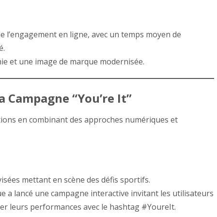
de l’engagement en ligne, avec un temps moyen de
é.
chie et une image de marque modernisée.
La Campagne “You’re It”
tions en combinant des approches numériques et
visées mettant en scène des défis sportifs.
e a lancé une campagne interactive invitant les utilisateurs
ager leurs performances avec le hashtag #YoureIt.