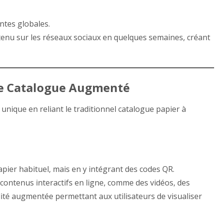
tes globales.
tenu sur les réseaux sociaux en quelques semaines, créant
 Le Catalogue Augmenté
unique en reliant le traditionnel catalogue papier à
apier habituel, mais en y intégrant des codes QR.
contenus interactifs en ligne, comme des vidéos, des
lité augmentée permettant aux utilisateurs de visualiser