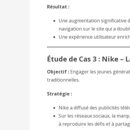
Résultat :
Une augmentation significative 
navigation sur le site qui a doubl
Une expérience utilisateur enri
Étude de Cas 3 : Nike – 
Objectif :
Engager les jeunes généra
traditionnelles.
Stratégie :
Nike a diffusé des publicités télé
Sur les réseaux sociaux, la marqu
à reproduire les défis et à part