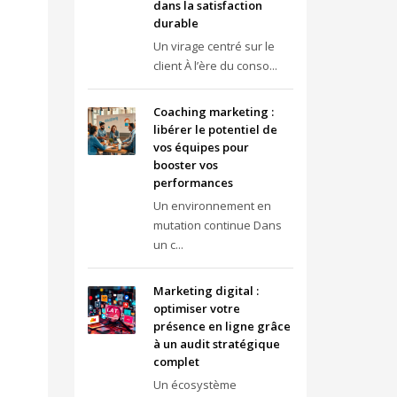
dans la satisfaction
durable
Un virage centré sur le
client À l’ère du conso...
Coaching marketing :
libérer le potentiel de
vos équipes pour
booster vos
performances
Un environnement en
mutation continue Dans
un c...
Marketing digital :
optimiser votre
présence en ligne grâce
à un audit stratégique
complet
Un écosystème