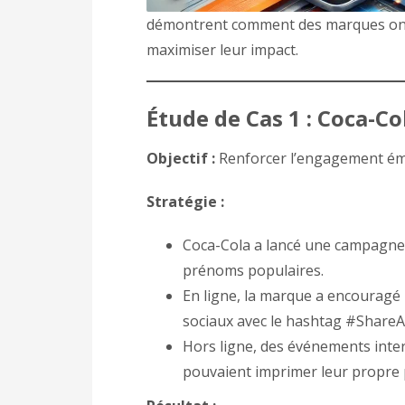
démontrent comment des marques ont ré
maximiser leur impact.
Étude de Cas 1 : Coca-C
Objectif :
Renforcer l’engagement émot
Stratégie :
Coca-Cola a lancé une campagne 
prénoms populaires.
En ligne, la marque a encouragé
sociaux avec le hashtag #Share
Hors ligne, des événements inte
pouvaient imprimer leur propre 