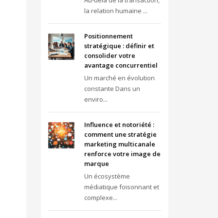
Au-delà de la transaction,
la relation humaine ...
Positionnement
stratégique : définir et
consolider votre
avantage concurrentiel
Un marché en évolution
constante Dans un
enviro...
Influence et notoriété :
comment une stratégie
marketing multicanale
renforce votre image de
marque
Un écosystème
médiatique foisonnant et
complexe...