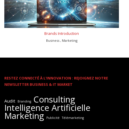
Brands Introduction
Business , Marketing
RESTEZ CONNECTÉ À L'INNOVATION : REJOIGNEZ NOTRE
NEWSLETTER BUSINESS & IT MARKET
Consulting
Audit
Branding
Intelligence Artificielle
Marketing
Publicité
Télémarketing