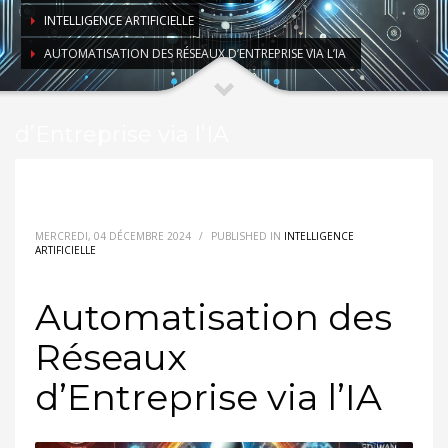
INTELLIGENCE ARTIFICIELLE
AUTOMATISATION DES RÉSEAUX D’ENTREPRISE VIA L’IA
Automatisation des Réseaux
d’Entreprise via l’IA
MERCREDI, 04 DÉCEMBRE 2024
/
PUBLISHED IN
INTELLIGENCE
ARTIFICIELLE
Automatisation des
Réseaux
d’Entreprise via l’IA