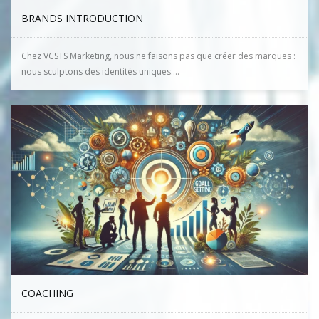
BRANDS INTRODUCTION
Chez VCSTS Marketing, nous ne faisons pas que créer des marques :
nous sculptons des identités uniques....
COACHING