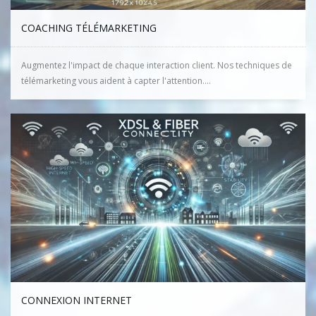
COACHING TÉLÉMARKETING
Augmentez l'impact de chaque interaction client. Nos techniques de
télémarketing vous aident à capter l'attention....
CONNEXION INTERNET