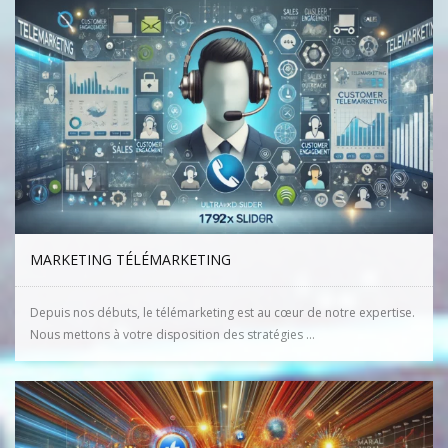
MARKETING TÉLÉMARKETING
Depuis nos débuts, le télémarketing est au cœur de notre expertise.
Nous mettons à votre disposition des stratégies ...