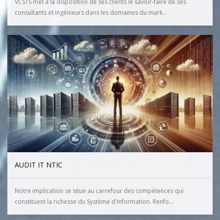
VCSTS met à la disposition de ses clients le savoir-faire de ses
consultants et ingénieurs dans les domaines du mark...
AUDIT IT NTIC
Notre implication se situe au carrefour des compétences qui
constituent la richesse du Système d'Information. Renfo...